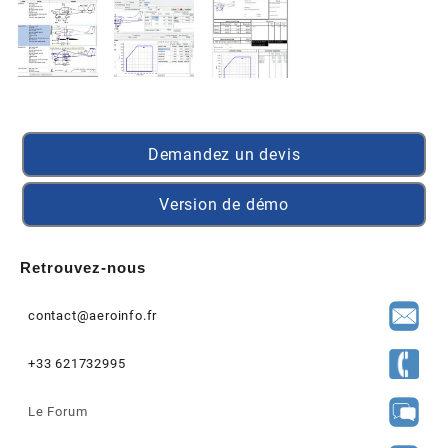
Demandez un devis
Version de démo
Retrouvez-nous
contact@aeroinfo.fr
+33 621732995
Le Forum