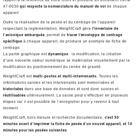
47-0030
qui respecte la nomenclature du manuel de vol
de chaque
appareil.
Outre la réalisation de la pesée et du centrage de l’appareil
respectant la reglementation, WeightCraft gère
l’inventaire de
l’avionique embarquée
, permet de
tracer l’enveloppe de centrage
spécifique
à chaque appareil, de produire un exemple de fiche de
centrage.
La partie graphique est
dynamique
: la modification, la création
d’une nouvelle valeur numérique se matérialise visuellement par la
modification du positionnement du centre de gravité.
WeightCraft est
multi-postes et multi-intervenants.
Toutes les
informations saisies et les intervenants sont memorisées et
historisées
dans une base de données et sont donc suivies et
réutilisables
ultérieurement. La saisie peut s’effectuer en plusieurs
étapes car il est possible de l’enregistrer pour y revenir à tout
moment.
WeightCraft, hors mesure et recherche documentaire,
c’est 30
minutes avant d’imprimer la fiche de pesée d’un nouvel appareil, et 10
minutes pour les pesées suivantes.