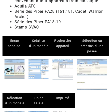
convenant à tout appareil à train classique
Aquila AT01
Série des Piper PA28 (161,181, Cadet, Warrior,
Archer)
Série des Piper PA18-19
Stamp SVAC
Ecran
Création
Recherche
Sélection ou
principal
d’un modèle
appareil
création d’une
pesée
Sélection
Fin de
Imprimé
d’un modèle
saisie