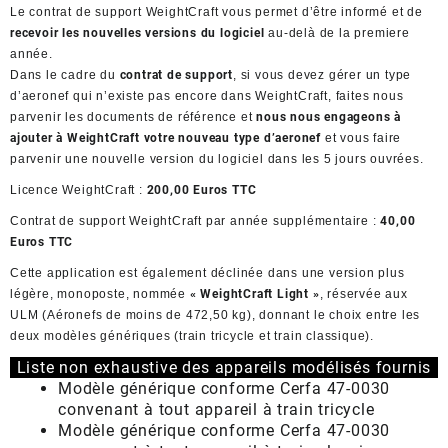
Le contrat de support WeightCraft vous permet d’être informé et de
recevoir les nouvelles versions du logiciel
au-delà de la premiere
année.
Dans le cadre du
contrat de support
, si vous devez gérer un type
d’aeronef qui n’existe pas encore dans WeightCraft, faites nous
parvenir les documents de référence et
nous nous engageons à
ajouter à WeightCraft votre nouveau type d’aeronef
et vous faire
parvenir une nouvelle version du logiciel dans les 5 jours ouvrées.
Licence WeightCraft :
200,00 Euros TTC
Contrat de support WeightCraft par année supplémentaire :
40,00
Euros TTC
Cette application est également déclinée dans une version plus
légère, monoposte, nommée
« WeightCraft Light »
, réservée aux
ULM (Aéronefs de moins de 472,50 kg), donnant le choix entre les
deux modèles génériques (train tricycle et train classique).
Liste non exhaustive des appareils modélisés fournis
Modèle générique conforme Cerfa 47-0030
convenant à tout appareil à train tricycle
Modèle générique conforme Cerfa 47-0030