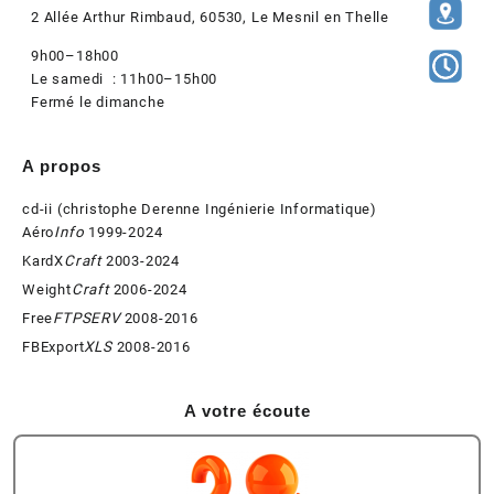
2 Allée Arthur Rimbaud, 60530, Le Mesnil en Thelle
9h00–18h00
Le samedi : 11h00–15h00
Fermé le dimanche
A propos
cd-ii (christophe Derenne Ingénierie Informatique)
Aéro
Info
1999-2024
KardX
Craft
2003-2024
Weight
Craft
2006-2024
Free
FTPSERV
2008-2016
FBExport
XLS
2008-2016
A votre écoute